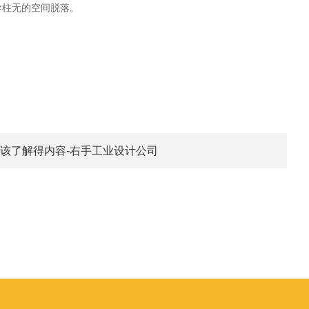
导柱无的空间脱落。
应该了解得内容-右手工业设计公司