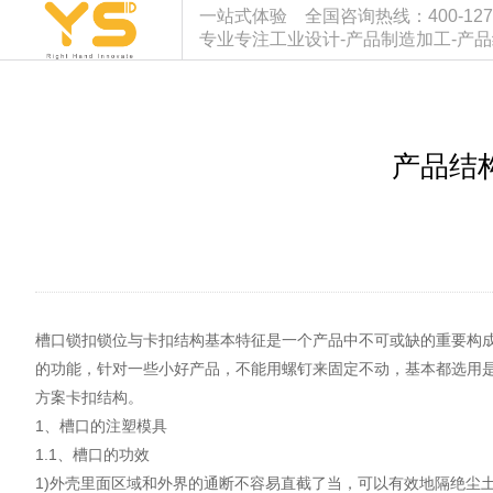
一站式体验 全国咨询热线：400-127-933
专业专注工业设计-产品制造加工-产
产品结
槽口锁扣锁位与卡扣结构基本特征是一个产品中不可或缺的重要构
的功能，针对一些小好产品，不能用螺钉来固定不动，基本都选用
方案卡扣结构。
1、槽口的注塑模具
1.1、槽口的功效
1)外壳里面区域和外界的通断不容易直截了当，可以有效地隔绝尘土