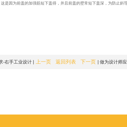
；这是因为前盖的加强筋短下盖得，并且前盖的壁常短下盖深，为防止斜
上一页
返回列表
下一页
-右手工业设计 |
| 做为设计师