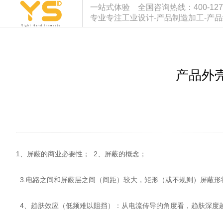
一站式体验 全国咨询热线：400-127-933
专业专注工业设计-产品制造加工-产
产品外
1、屏蔽的商业必要性； 2、屏蔽的概念；
3.电路之间和屏蔽层之间（间距）较大，矩形（或不规则）屏蔽形
4、趋肤效应（低频难以阻挡）：从电流传导的角度看，趋肤深度