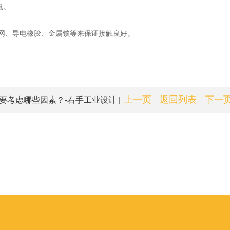
电。
网、导电橡胶、金属锁等来保证接触良好。
上一页
返回列表
下一
要考虑哪些因素？-右手工业设计 |