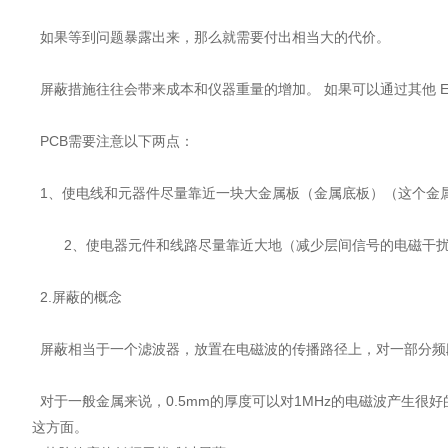
如果等到问题暴露出来，那么就需要付出相当大的代价。
屏蔽措施往往会带来成本和仪器重量的增加。 如果可以通过其他 E
PCB需要注意以下两点：
1、使电线和元器件尽量靠近一块大金属板（金属底板）（这个金
2、使电器元件和线路尽量靠近大地（减少层间信号的电磁干扰，大
2.屏蔽的概念
屏蔽相当于一个滤波器，放置在电磁波的传播路径上，对一部分频
对于一般金属来说，0.5mm的厚度可以对1MHz的电磁波产生很好
这方面。