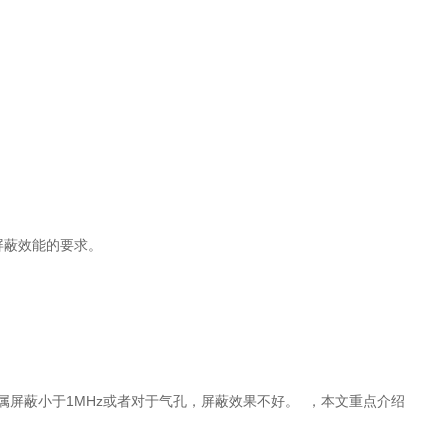
）
屏蔽效能的要求。
金属屏蔽小于1MHz或者对于气孔，屏蔽效果不好。 ，本文重点介绍