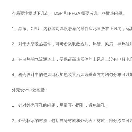
布局要注意以下几点： DSP 和 FPGA 需要考虑一些散热问题。
1、晶振、CPU、内存等对温度敏感的器件应尽量放在上风向，远
2、对于大型发热器件，可考虑采取散热片、热管、风扇、导热硅
3、在散热的气流通道上，要保证高热器件的上风道上没有电解电
4、机壳设计中的进风口和加热装置沿风速垂直方向均匀分布可以
外壳设计中还包括：
1、针对外壳开孔的问题，尽量开小圆孔，避免细孔；
2、外壳标示的材质，包括自身材质和外壳表面材质，部分涂层可