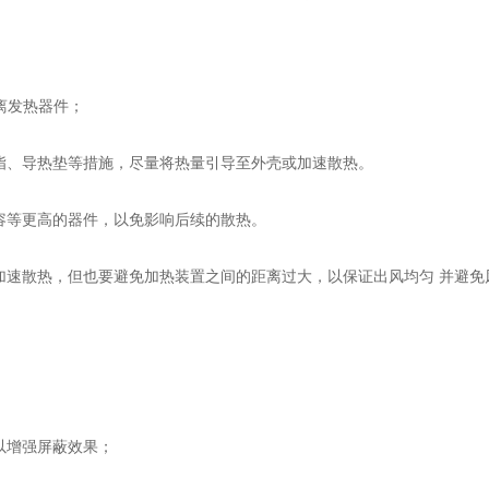
离发热器件；
脂、导热垫等措施，尽量将热量引导至外壳或加速散热。
容等更高的器件，以免影响后续的散热。
加速散热，但也要避免加热装置之间的距离过大，以保证出风均匀 并避免
以增强屏蔽效果；