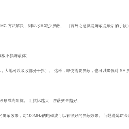
MC 方法解决，则应尽量减少屏蔽。 （言外之意就是屏蔽是最后的手段
属板不指屏蔽体）
地可以吸收部分干扰）。 这样，即使需要屏蔽，也可以降低对 SE 
段形成高阻抗。 阻抗比越大，屏蔽效果越好。
的屏蔽效果，对100MHz的电磁波可以有很好的屏蔽效果。 问题是薄层