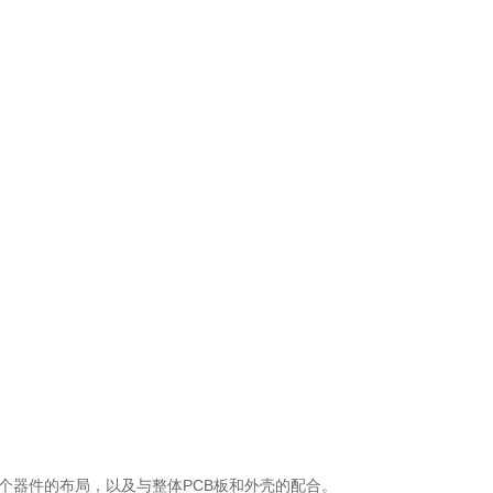
个器件的布局，以及与整体PCB板和外壳的配合。