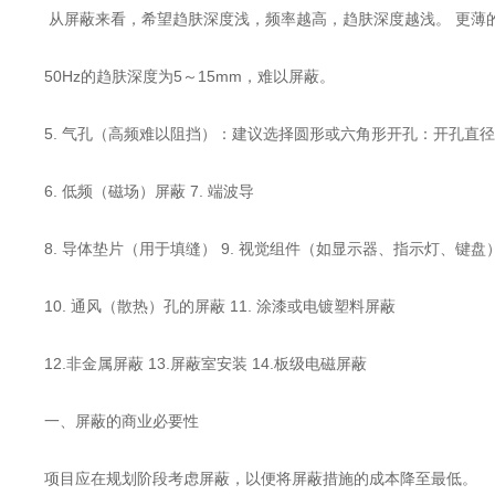
从屏蔽来看，希望趋肤深度浅，频率越高，趋肤深度越浅。 更薄
50Hz的趋肤深度为5～15mm，难以屏蔽。
5. 气孔（高频难以阻挡）：建议选择圆形或六角形开孔：开孔直径在最
6. 低频（磁场）屏蔽 7. 端波导
8. 导体垫片（用于填缝） 9. 视觉组件（如显示器、指示灯、键盘
10. 通风（散热）孔的屏蔽 11. 涂漆或电镀塑料屏蔽
12.非金属屏蔽 13.屏蔽室安装 14.板级电磁屏蔽
一、屏蔽的商业必要性
项目应在规划阶段考虑屏蔽，以便将屏蔽措施的成本降至最低。