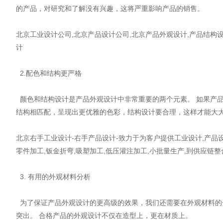
的产品，对研究和了解没有兴趣，这将严重影响产品的销售。
北京工业设计公司,北京产品设计公司,北京产品外观设计,产品结构设
计
2.配色和结构更严格
颜色和结构设计是产品外观设计中非常重要的两个元素。 如果产
结构相匹配，呈现出更优雅的色彩，结构设计要合理，这样才能大
北京右手工业设计-右手产品设计-致力于为客户提供工业设计,产品设
零件加工,钣金折弯,吸塑加工,低压灌注加工,小批量生产,到供应链
3. 有用的外观材料分析
为了保证产品外观设计的更高级的效果，我们还需要在外观材料的
突出。 合格产品的外观设计不仅在造型上，更在材质上。