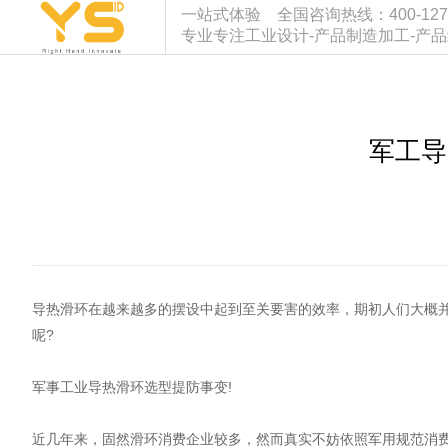
一站式体验 全国咨询热线：400-127-933
专业专注工业设计-产品制造加工-产
军工导
导热滑环在越来越多的摆设中起到至关要害的效率，期初人们大概
呢?
军事工业导热滑环选型提防事变!
近几年来，固然滑环消费企业较多，然而真实不妨依照军用规范消