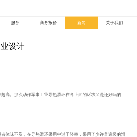
服务
商务报价
新闻
关于我们
工业设计
来越高。那么动作军事工业导热滑环在各上面的诉求又是还好吗的
型者体味不及，在导热滑环采用中过于轻率，采用了少许普遍级的滑