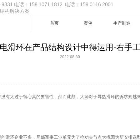
1 电话：158 1071 1812 电话：159 0116 2001
品结构解决方案
首页
案例
生产制造
电滑环在产品结构设计中得运用-右手
2022-08-30
并没有太过于留心其的要害性，然而此刻，大师对于导热滑环的诉求则越
费的滑环企业不多，局部军事工业单元为了抢功夫节点大概因为新安排选