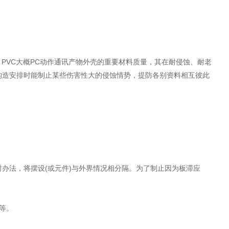
PVC大概PC动作通讯产物外壳的重要材料质量，其在耐侵蚀、耐老
构造安排时能制止某些伤害性大的侵蚀情势，提防各别资料相互彼此
办法，将摆设(或元件)与外界情况相分隔。为了制止因为板滞应
等。