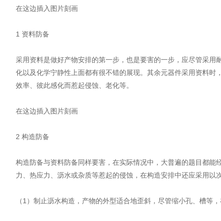
在这边插入图片刻画
1 资料防备
采用资料是做好产物安排的第一步，也是要害的一步，应尽管采用耐
化以及化学宁静性上面都有很不错的展现。其余元器件采用资料时
效率、彼此感化而惹起侵蚀、老化等。
在这边插入图片刻画
2 构造防备
构造防备与资料防备同样要害，在实际情况中，大普遍的题目都能经
力、热应力、沥水或杂质等惹起的侵蚀，在构造安排中还应采用以
（1）制止沥水构造，产物的外型适合地歪斜，尽管缩小孔、槽等