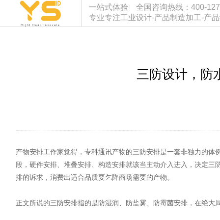
一站式体验 全国咨询热线：400-127-933
专业专注工业设计-产品制造加工-产
三防设计，防
产物安排工作家觉得，专科通讯产物的三防安排是一套非独力的体例
段，硬件安排、堆叠安排、构造安排就该当主动介入进入，决定三
排的诉求，消费出适合品质要乞降商场需要的产物。
正文所说的三防安排指的是防湿润、防盐雾、防霉菌安排，在绝大局