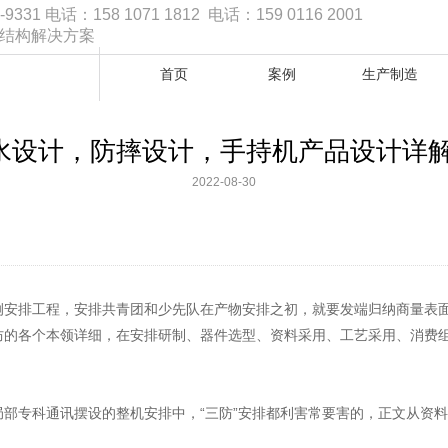
1 电话：158 1071 1812 电话：159 0116 2001
品结构解决方案
首页
案例
生产制造
水设计，防摔设计，手持机产品设计详解
2022-08-30
安排工程，安排共青团和少先队在产物安排之初，就要发端归纳商量表面
防的各个本领详细，在安排研制、器件选型、资料采用、工艺采用、消费
部专科通讯摆设的整机安排中，“三防”安排都利害常要害的，正文从资料