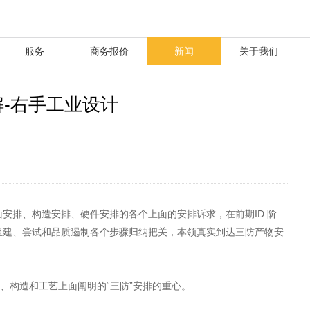
服务
商务报价
新闻
关于我们
-右手工业设计
安排、构造安排、硬件安排的各个上面的安排诉求，在前期ID 阶
组建、尝试和品质遏制各个步骤归纳把关，本领真实到达三防产物安
、构造和工艺上面阐明的“三防”安排的重心。